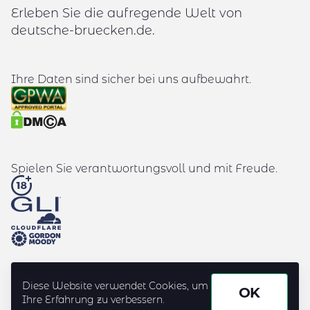
Erleben Sie die aufregende Welt von
deutsche-bruecken.de.
Ihre Daten sind sicher bei uns aufbewahrt.
Spielen Sie verantwortungsvoll und mit Freude.
Diese Website verwendet Cookies, um
© 2026 deutsche-bruecken.de. Alle Rechte
OK
Ihre Erfahrung zu verbessern.
vorbehalten.